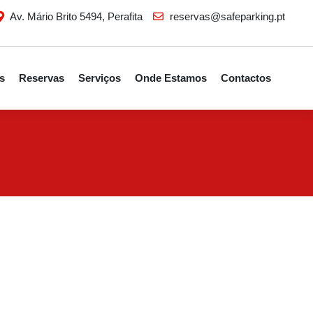
Av. Mário Brito 5494, Perafita
reservas@safeparking.pt
s
Reservas
Serviços
Onde Estamos
Contactos