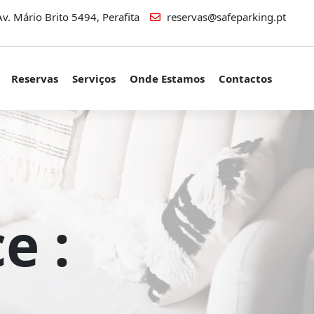
v. Mário Brito 5494, Perafita
reservas@safeparking.pt
Reservas
Serviços
Onde Estamos
Contactos
 :