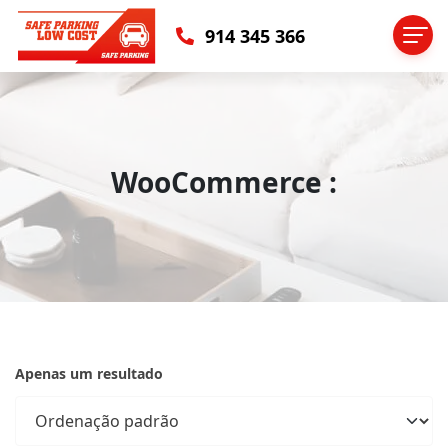
914 345 366
WooCommerce :
Apenas um resultado