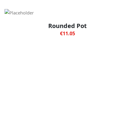
Rounded Pot
€
11.05