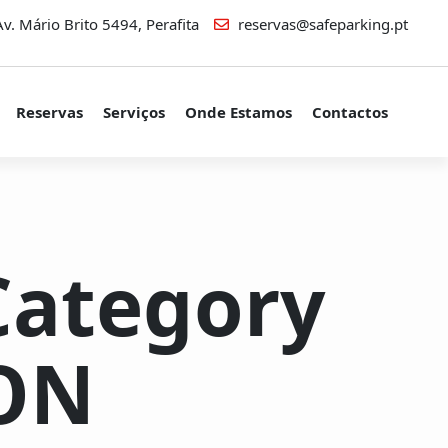
v. Mário Brito 5494, Perafita
reservas@safeparking.pt
Reservas
Serviços
Onde Estamos
Contactos
 Category
ON