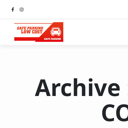
Archive 
C