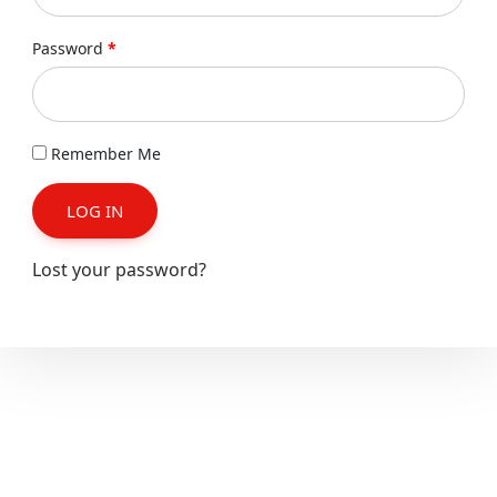
Password
*
Remember Me
LOG IN
Lost your password?