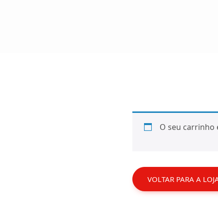
O seu carrinho 
VOLTAR PARA A LOJ