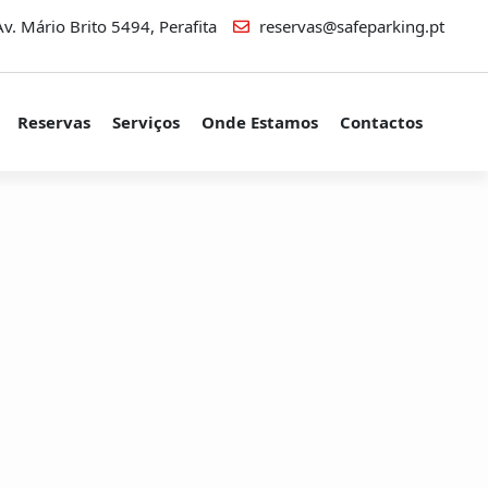
v. Mário Brito 5494, Perafita
reservas@safeparking.pt
Reservas
Serviços
Onde Estamos
Contactos