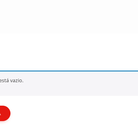
está vazio.
A