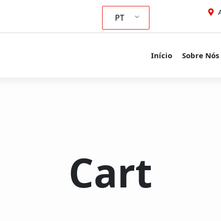
A
PT
Início
Sobre Nós
Cart